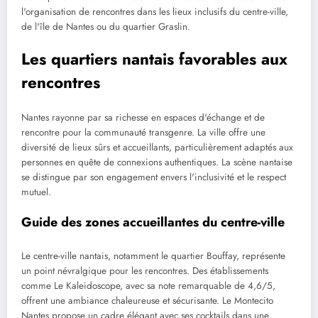
l'organisation de rencontres dans les lieux inclusifs du centre-ville,
de l'île de Nantes ou du quartier Graslin.
Les quartiers nantais favorables aux
rencontres
Nantes rayonne par sa richesse en espaces d'échange et de
rencontre pour la communauté transgenre. La ville offre une
diversité de lieux sûrs et accueillants, particulièrement adaptés aux
personnes en quête de connexions authentiques. La scène nantaise
se distingue par son engagement envers l'inclusivité et le respect
mutuel.
Guide des zones accueillantes du centre-ville
Le centre-ville nantais, notamment le quartier Bouffay, représente
un point névralgique pour les rencontres. Des établissements
comme Le Kaleidoscope, avec sa note remarquable de 4,6/5,
offrent une ambiance chaleureuse et sécurisante. Le Montecito
Nantes propose un cadre élégant avec ses cocktails dans une