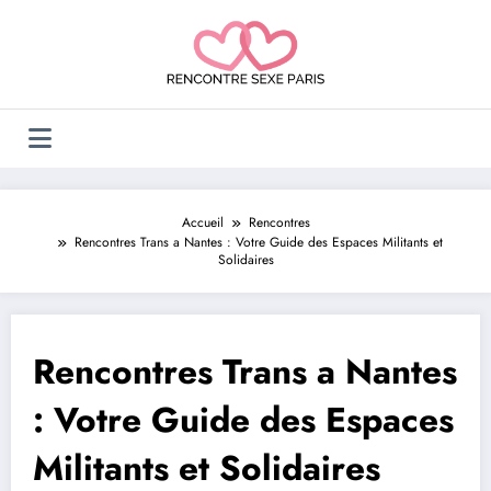
Aller
au
contenu
Accueil
Rencontres
Rencontres Trans a Nantes : Votre Guide des Espaces Militants et
Solidaires
Rencontres Trans a Nantes
: Votre Guide des Espaces
Militants et Solidaires